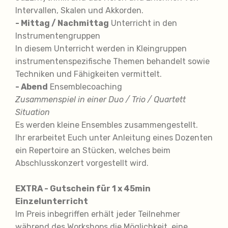
Intervallen, Skalen und Akkorden.
- Mittag / Nachmittag
Unterricht in den
Instrumentengruppen
In diesem Unterricht werden in Kleingruppen
instrumentenspezifische Themen behandelt sowie
Techniken und Fähigkeiten vermittelt.
- Abend
Ensemblecoaching
Zusammenspiel in einer Duo / Trio / Quartett
Situation
Es werden kleine Ensembles zusammengestellt.
Ihr erarbeitet Euch unter Anleitung eines Dozenten
ein Repertoire an Stücken, welches beim
Abschlusskonzert vorgestellt wird.
EXTRA - Gutschein für 1 x 45min
Einzelunterricht
Im Preis inbegriffen erhält jeder Teilnehmer
während des Workshops die Möglichkeit, eine