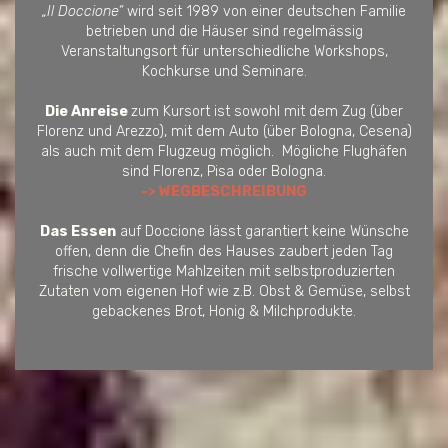
„Il Doccione“
wird seit 1989 von einer deutschen Familie
betrieben und die Häuser sind regelmässig
Veranstaltungsort für unterschiedliche Workshops,
Kochkurse und Seminare.
Die Anreise
zum Kursort ist sowohl mit dem Zug (über
Florenz und Arezzo), mit dem Auto (über Bologna, Cesena)
als auch mit dem Flugzeug möglich. Mögliche Flughäfen
sind Florenz, Pisa oder Bologna.
-> WEGBESCHREIBUNG
Das Essen
auf Doccione lässt garantiert keine Wünsche
offen, denn die Chefin des Hauses zaubert jeden Tag
frische vollwertige Mahlzeiten mit selbstproduzierten
Zutaten vom eigenen Hof wie z.B. Obst & Gemüse, selbst
gebackenes Brot, Honig & Milchprodukte.